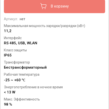
В корзину
Артикул:
нет
Максимальная мощность зарядки/разрядки (кВт)
11,2
Интерфейс
RS 485, USB, WLAN
Класс защиты
IP65
Трансформатор
Бестрансформаторный
Рабочая температура
-25 ~ +60 ℃
Энергопотребление в ночное время
< 13 W
Макс. Эффективность
98 %