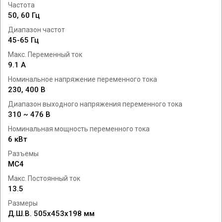
Частота
50, 60 Гц
Диапазон частот
45-65 Гц
Макс. Переменный ток
9.1 A
Номинальное напряжение переменного тока
230, 400 В
Диапазон выходного напряжения переменного тока
310 ~ 476 В
Номинальная мощность переменного тока
6 кВт
Разъемы
MC4
Макс. Постоянный ток
13.5
Размеры
Д.Ш.В. 505x453x198 мм