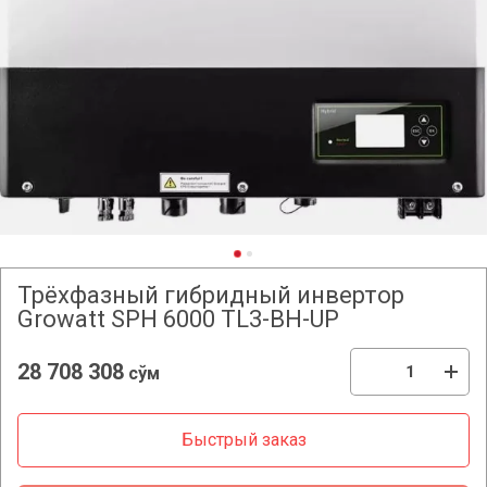
Трёхфазный гибридный инвертор
Growatt SPH 6000 TL3-BH-UP
28 708 308
сўм
Быстрый заказ