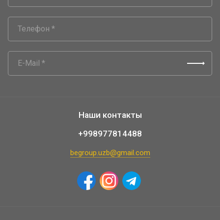
Наши контакты
+998977814488
begroup.uzb@gmail.com