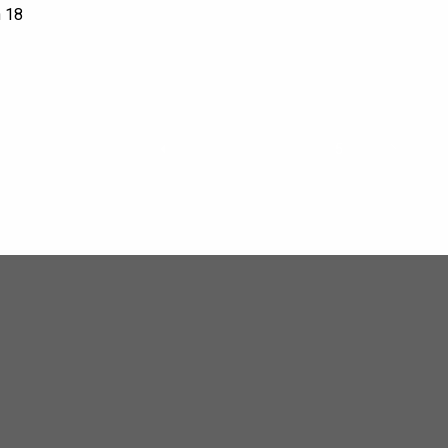
 18
1
...
3
4
5