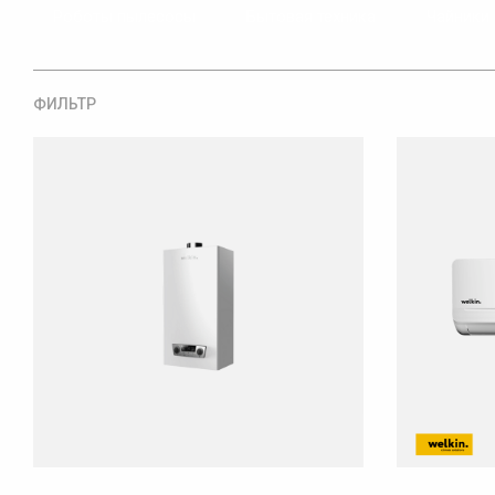
Роботы пылесосы
Бытовая техника
Чайники
ФИЛЬТР