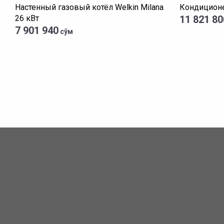
Настенный газовый котёл Welkin Milana
Кондиционе
26 кВт
11 821 80
7 901 940
сўм