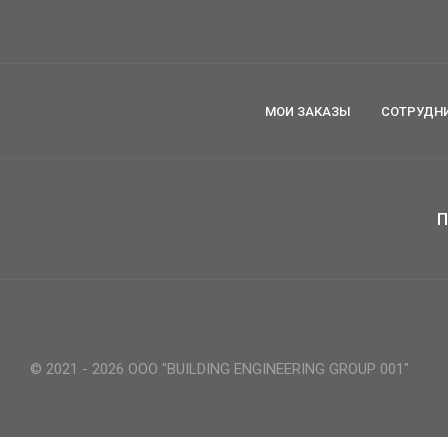
МОИ ЗАКАЗЫ
СОТРУДН
П
© 2021 - 2026 ООО "BUILDING ENGINEERING GROUP 001"