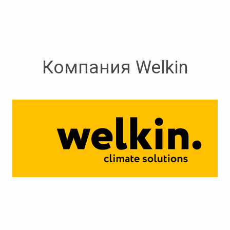
Компания Welkin
ля воды
Стабилизаторы напряжения
Газовые котлы