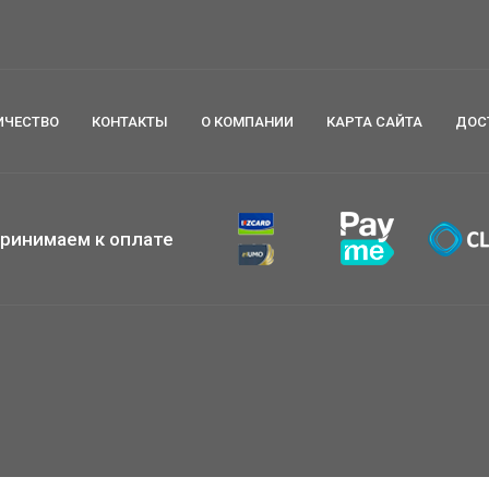
ИЧЕСТВО
КОНТАКТЫ
О КОМПАНИИ
КАРТА САЙТА
ДОС
ринимаем к оплате