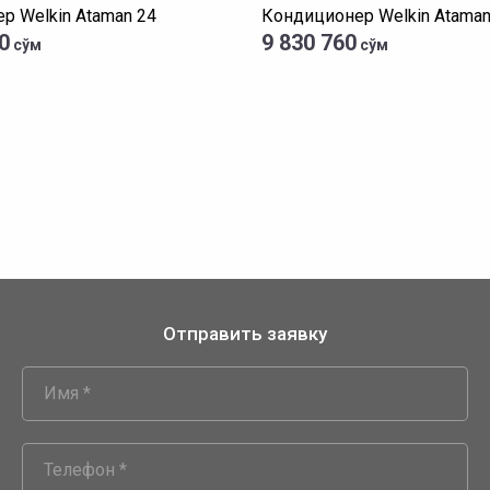
р Welkin Ataman 24
Кондиционер Welkin Ataman
0
9 830 760
сўм
сўм
Отправить заявку