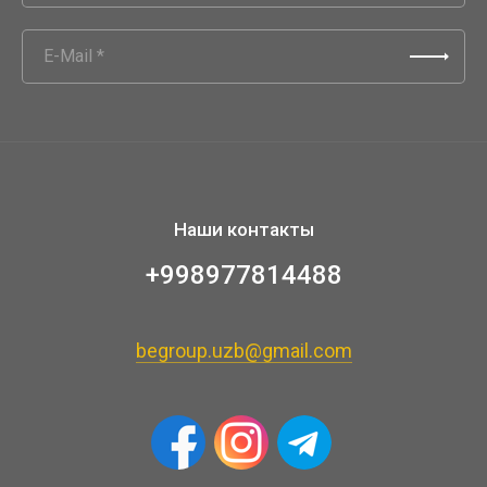
Наши контакты
+998977814488
begroup.uzb@gmail.com