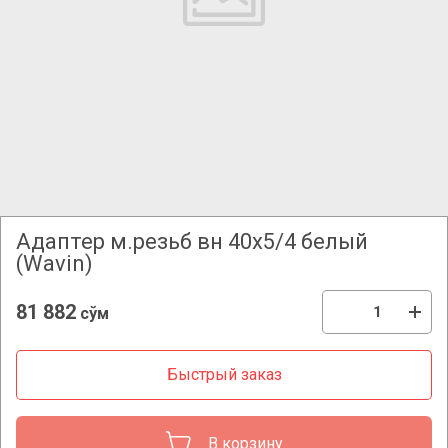
Адаптер м.резьб вн 40х5/4 белый
(Wavin)
81 882
сўм
Быстрый заказ
В корзину