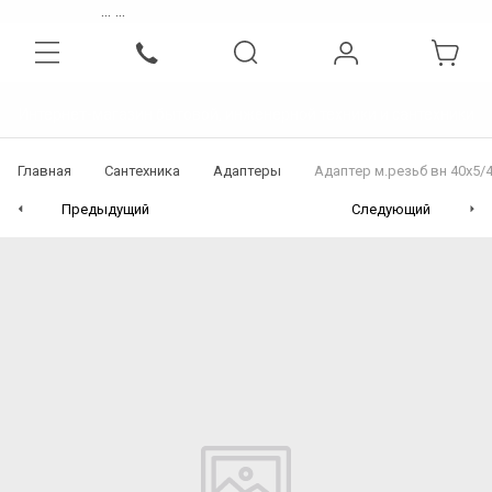
...
...
Интернет-магазин бытовой, инженерной техники и сантехники
Главная
Сантехника
Адаптеры
Адаптер м.резьб вн 40х5/4
Предыдущий
Следующий