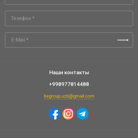
Наши контакты
+998977814488
begroup.uzb@gmail.com