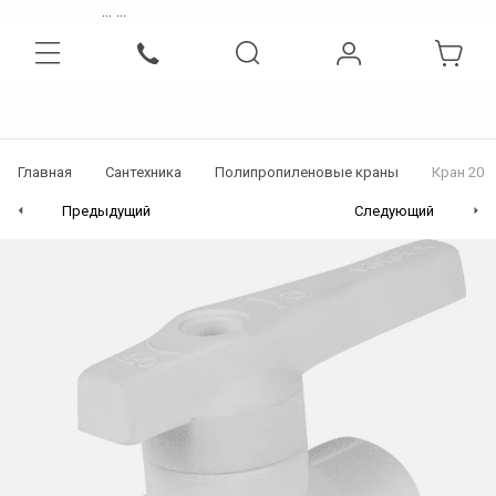
...
...
Интернет-магазин бытовой, инженерной техники и сантехники
Главная
Сантехника
Полипропиленовые краны
Кран 20
Предыдущий
Следующий