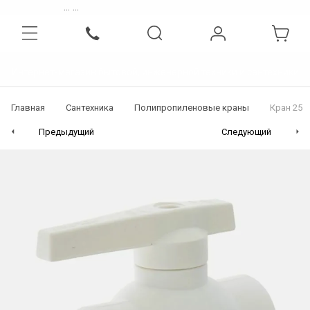
...
...
Интернет-магазин бытовой, инженерной техники и сантехники
Главная
Сантехника
Полипропиленовые краны
Кран 25
Предыдущий
Следующий