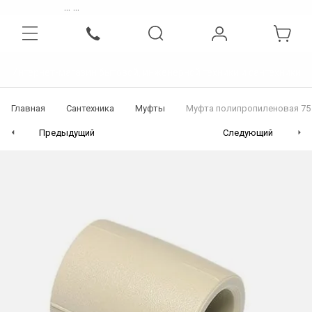
...
...
Интернет-магазин бытовой, инженерной техники и сантехники
Главная
Сантехника
Муфты
Муфта полипропиленовая 75 
Предыдущий
Следующий