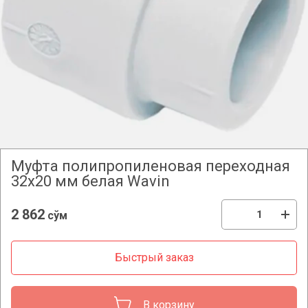
Муфта полипропиленовая переходная
32х20 мм белая Wavin
2 862
сўм
Быстрый заказ
В корзину