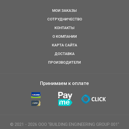
МОИ ЗАКАЗЫ
СОТРУДНИЧЕСТВО
КОНТАКТЫ
О КОМПАНИИ
КАРТА САЙТА
ДОСТАВКА
ПРОИЗВОДИТЕЛИ
Принимаем к оплате
© 2021 - 2026 ООО "BUILDING ENGINEERING GROUP 001"