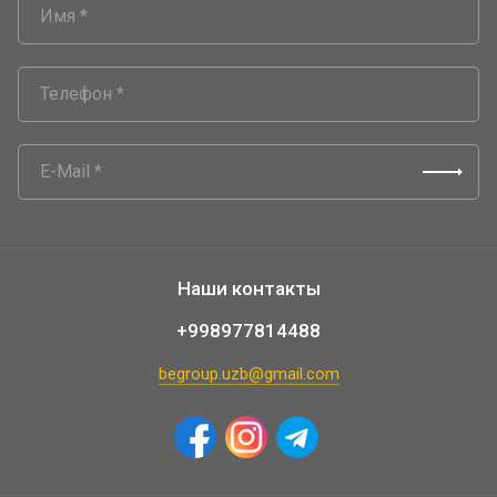
Наши контакты
+998977814488
begroup.uzb@gmail.com