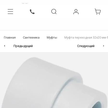
...
...
Интернет-магазин бытовой, инженерной техники и сантехники
Главная
Сантехника
Муфты
Муфта переходная 32х20 мм 
Предыдущий
Следующий