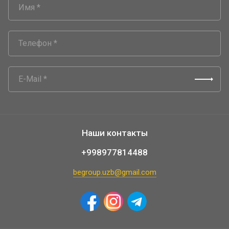
Наши контакты
+998977814488
begroup.uzb@gmail.com