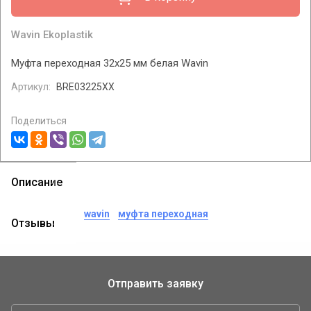
Wavin Ekoplastik
Муфта переходная 32х25 мм белая Wavin
Артикул:
BRE03225XX
Поделиться
Описание
теги:
муфта
wavin
муфта переходная
Отзывы
Отправить заявку