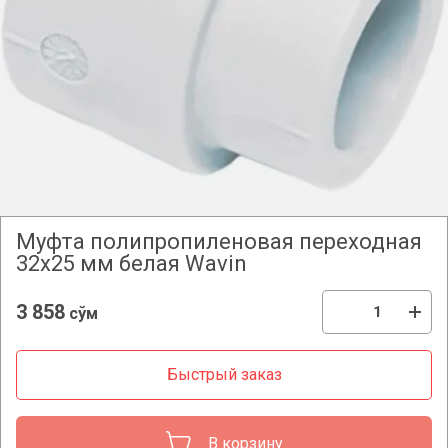
Муфта полипропиленовая переходная
32х25 мм белая Wavin
3 858
сўм
Быстрый заказ
В корзину