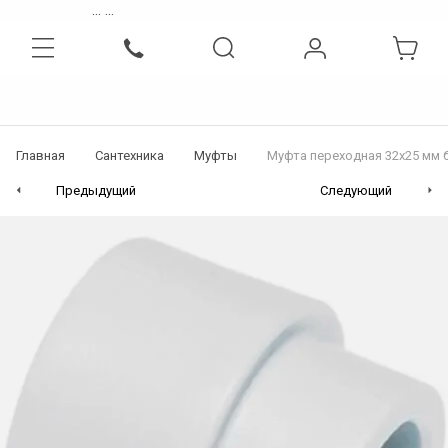
...
...
Интернет-магазин бытовой, инженерной техники и сантехники
Главная
Сантехника
Муфты
Муфта переходная 32х25 мм 
Предыдущий
Следующий