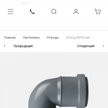
...
...
Интернет-магазин бытовой, инженерной техники и сантехники
Главная
Сантехника
Отводы
Отвод 90*32 мм
Предыдущий
Следующий