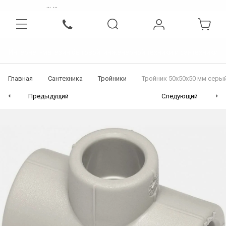
...
...
Интернет-магазин бытовой, инженерной техники и сантехники
Главная
Сантехника
Тройники
Тройник 50x50x50 мм серы
Предыдущий
Следующий