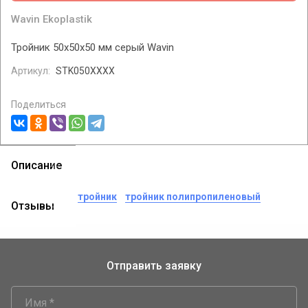
Wavin Ekoplastik
Тройник 50x50x50 мм серый Wavin
Артикул:
STK050XXXX
Поделиться
Описание
теги:
wavin
тройник
тройник полипропиленовый
Отзывы
Отправить заявку