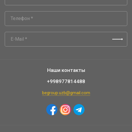
Наши контакты
+998977814488
begroup.uzb@gmail.com