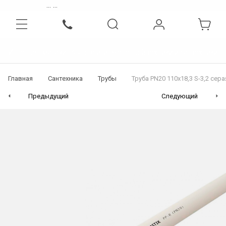
...
...
Интернет-магазин бытовой, инженерной техники и сантехники
Главная
Сантехника
Трубы
Труба PN20 110х18,3 S-3,2 сера
Предыдущий
Следующий