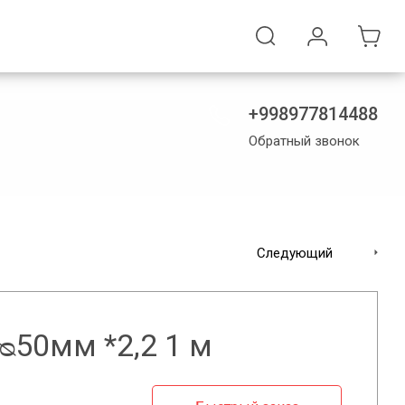
+998977814488
Обратный звонок
Следующий
 ᴓ50мм *2,2 1 м