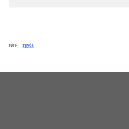
теги:
труба