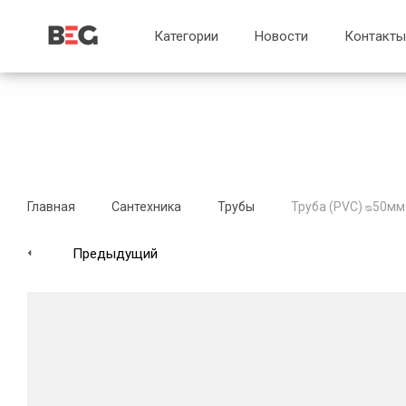
...
...
Категории
Новости
Контакты
Главная
Сантехника
Трубы
Труба (РVC) ᴓ50мм 
Предыдущий