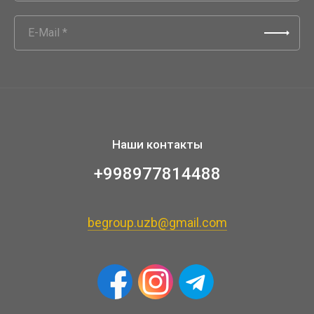
Наши контакты
+998977814488
begroup.uzb@gmail.com