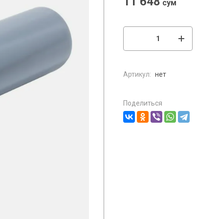
11 648
сўм
Артикул:
нет
Поделиться