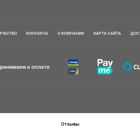
ИЧЕСТВО
КОНТАКТЫ
О КОМПАНИИ
КАРТА САЙТА
ДОС
ринимаем к оплате
Отзывы