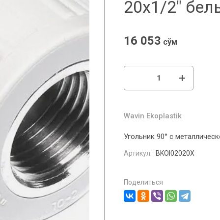
20x1/2" бел
16 053
сўм
Wavin Ekoplastik
Угольник 90° с металлическ
Артикул:
BKOI02020X
Поделиться