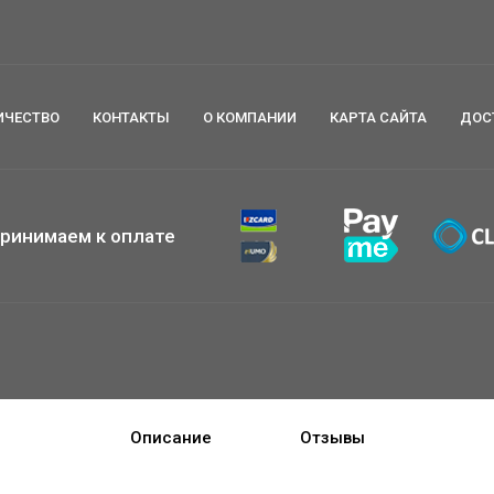
ИЧЕСТВО
КОНТАКТЫ
О КОМПАНИИ
КАРТА САЙТА
ДОС
ринимаем к оплате
Описание
Отзывы