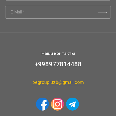
Наши контакты
+998977814488
begroup.uzb@gmail.com