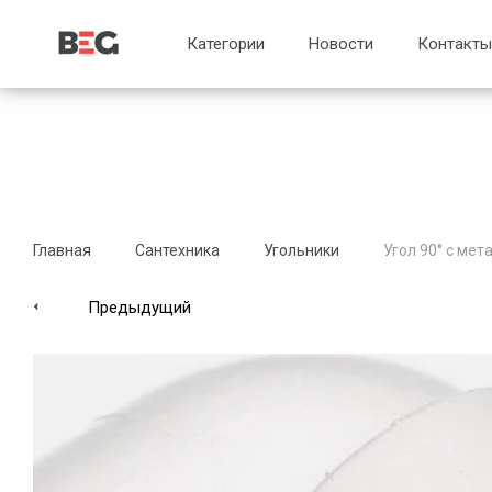
...
...
Категории
Новости
Контакты
Главная
Сантехника
Угольники
Угол 90° с ме
Предыдущий