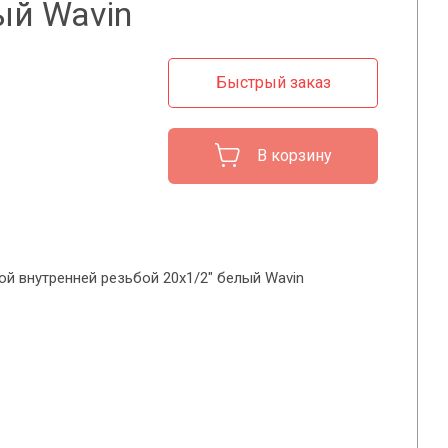
ый Wavin
Быстрый заказ
В корзину
ой внутренней резьбой 20x1/2" белый Wavin