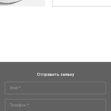
Отправить заявку