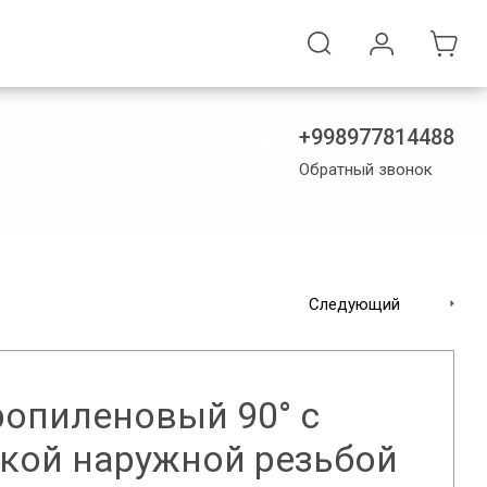
+998977814488
Обратный звонок
Следующий
ропиленовый 90° с
кой наружной резьбой