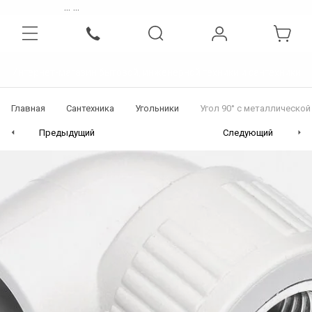
...
...
Интернет-магазин бытовой, инженерной техники и сантехники
Главная
Сантехника
Угольники
Угол 90° с металлической
Предыдущий
Следующий