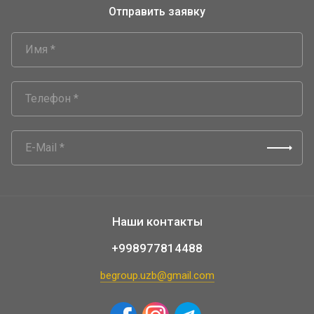
Отправить заявку
Наши контакты
+998977814488
begroup.uzb@gmail.com