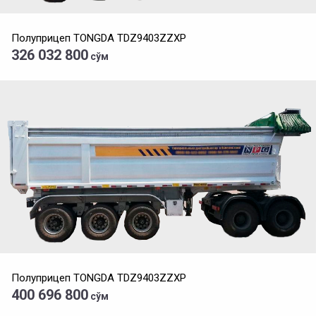
Полуприцеп TONGDA TDZ9403ZZXP
326 032 800
сўм
Полуприцеп TONGDA TDZ9403ZZXP
400 696 800
сўм