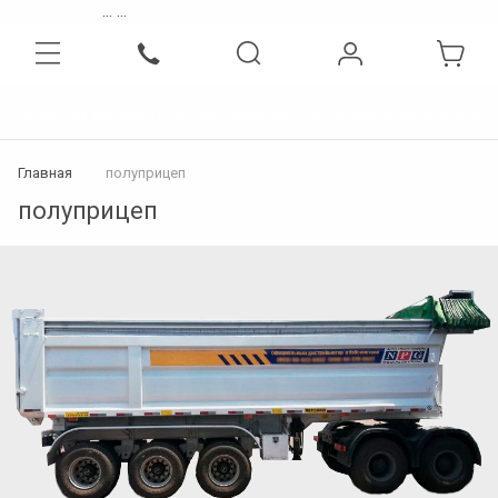
...
...
Интернет-магазин бытовой, инженерной техники и сантехники
Главная
полуприцеп
полуприцеп