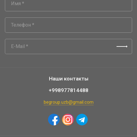
Наши контакты
+998977814488
begroup.uzb@gmail.com