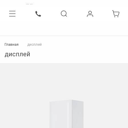
...
...
Интернет-магазин бытовой, инженерной техники и сантехники
Главная
дисплей
дисплей