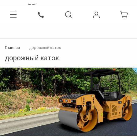
...
...
Интернет-магазин бытовой, инженерной техники и сантехники
Главная
дорожный каток
дорожный каток