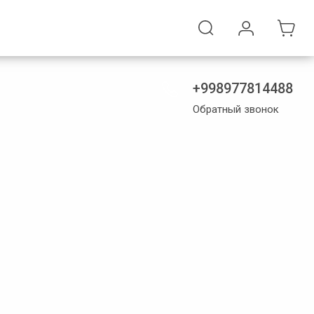
+998977814488
Обратный звонок