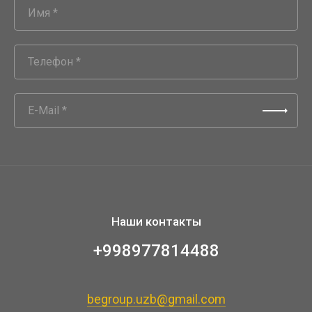
Наши контакты
+998977814488
begroup.uzb@gmail.com