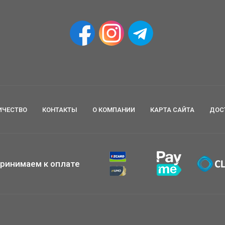
ИЧЕСТВО
КОНТАКТЫ
О КОМПАНИИ
КАРТА САЙТА
ДОС
ринимаем к оплате