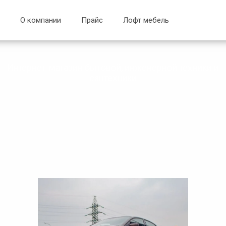
О компании
Прайс
Лофт мебель
Интернет-магазин бытовой, инженерной техники и
сантехники