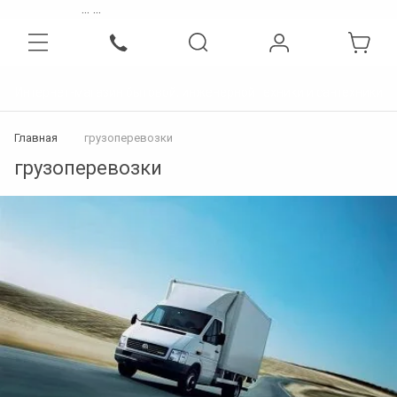
...
...
Интернет-магазин бытовой, инженерной техники и сантехники
Главная
грузоперевозки
грузоперевозки