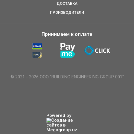
ДОСТАВКА
ПРОИЗВОДИТЕЛИ
Принимаем к оплате
© 2021 - 2026 ООО "BUILDING ENGINEERING GROUP 001"
Powered by