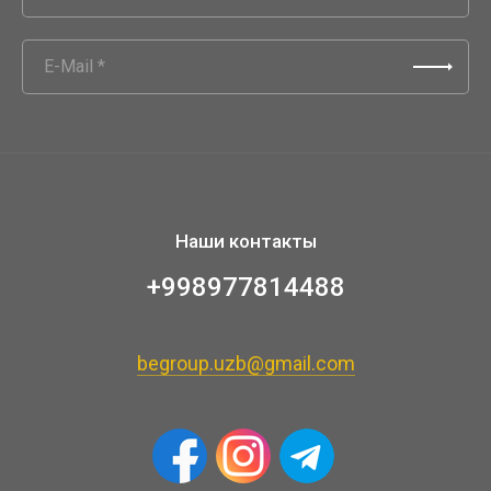
Наши контакты
+998977814488
begroup.uzb@gmail.com