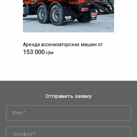
Аренда ассенизаторских машин от
153 000
сўм
Отправить заявку