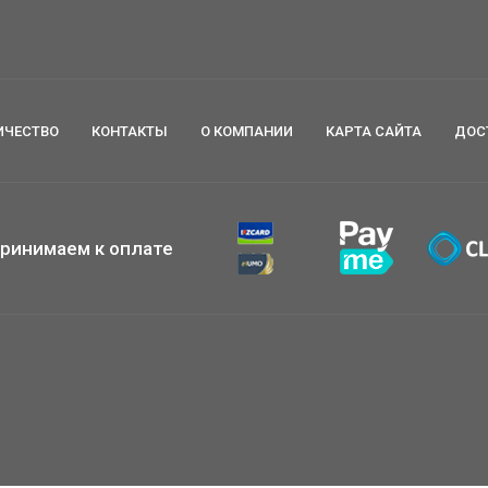
ИЧЕСТВО
КОНТАКТЫ
О КОМПАНИИ
КАРТА САЙТА
ДОС
ринимаем к оплате