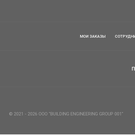
МОИ ЗАКАЗЫ
СОТРУДН
П
© 2021 - 2026 ООО "BUILDING ENGINEERING GROUP 001"