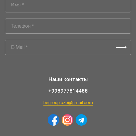
Наши контакты
+998977814488
begroup.uzb@gmail.com