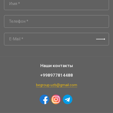
Наши контакты
+998977814488
begroup.uzb@gmail.com