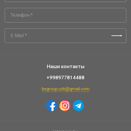
Наши контакты
+998977814488
begroup.uzb@gmail.com