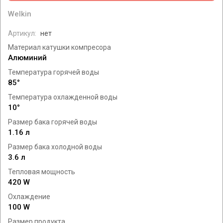
Welkin
Артикул:
нет
Материал катушки компресора
Алюминий
Температура горячей воды
85°
Температура охлажденной воды
10°
Размер бака горячей воды
1.16 л
Размер бака холодной воды
3.6 л
Тепловая мощность
420 W
Охлаждение
100 W
Размер продукта