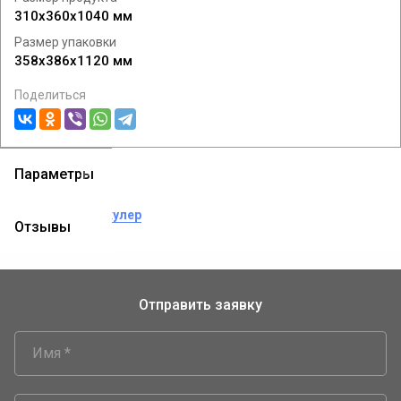
310x360x1040 мм
Размер упаковки
358x386x1120 мм
Поделиться
Параметры
теги:
welkin
кулер
Отзывы
Отправить заявку