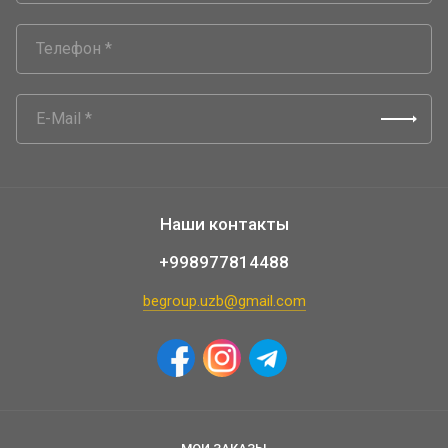
Наши контакты
+998977814488
begroup.uzb@gmail.com