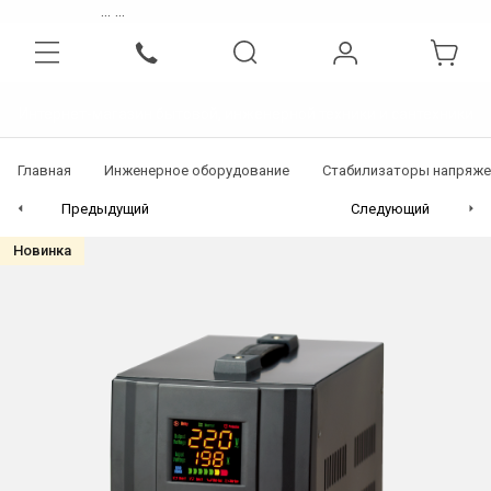
...
...
Интернет-магазин бытовой, инженерной техники и сантехники
Главная
Инженерное оборудование
Стабилизаторы напряже
Предыдущий
Следующий
Новинка