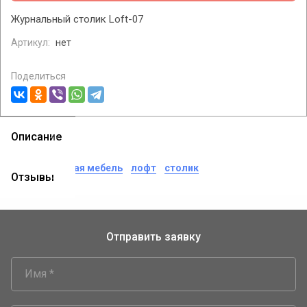
Журнальный столик Loft-07
Артикул:
нет
Поделиться
Описание
теги:
офисная мебель
лофт
столик
Отзывы
Отправить заявку