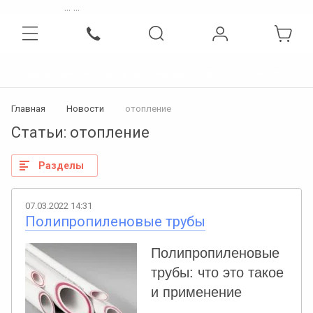
...
...
Интернет-магазин бытовой, инженерной техники и сантехники
Главная
Новости
отопление
Статьи: отопление
Разделы
07.03.2022 14:31
Полипропиленовые трубы
Полипропиленовые
трубы: что это такое
и применение