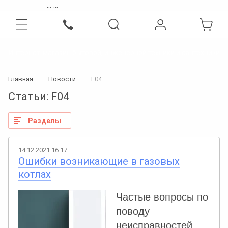
...
...
Интернет-магазин бытовой, инженерной техники и сантехники
Главная
Новости
F04
Статьи: F04
Разделы
14.12.2021 16:17
Ошибки возникающие в газовых
котлах
Частые вопросы по
поводу
неисправностей