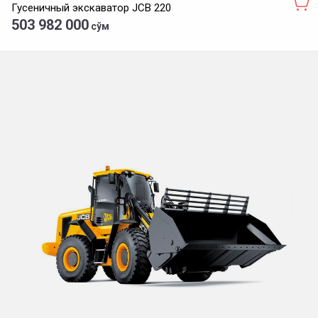
Гусеничный экскаватор JСB 220
503 982 000
сўм