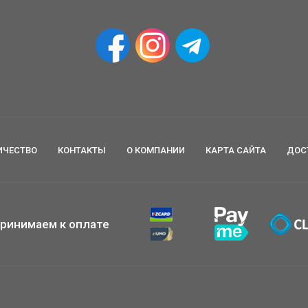
ИЧЕСТВО
КОНТАКТЫ
О КОМПАНИИ
КАРТА САЙТА
ДОС
ринимаем к оплате