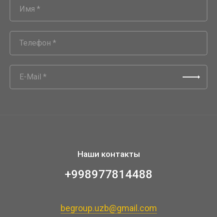
Наши контакты
+998977814488
begroup.uzb@gmail.com