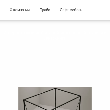
О компании
Прайс
Лофт мебель
Интернет-магазин бытовой, инженерной техники и
сантехники