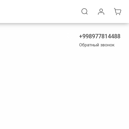
+998977814488
Обратный звонок