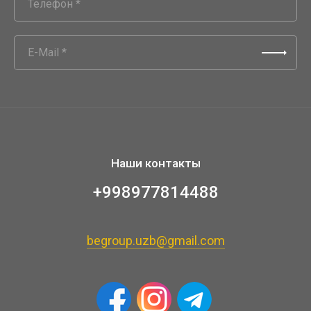
Наши контакты
+998977814488
begroup.uzb@gmail.com