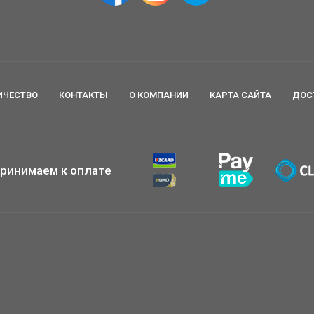
ИЧЕСТВО
КОНТАКТЫ
О КОМПАНИИ
КАРТА САЙТА
ДОС
ринимаем к оплате