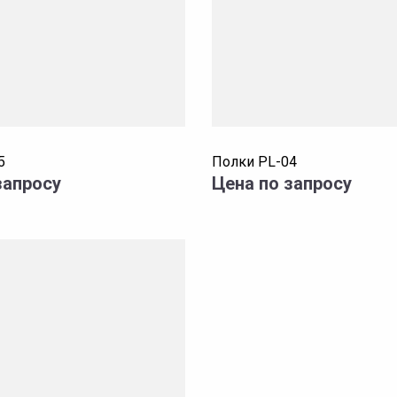
5
Полки PL-04
запросу
Цена по запросу