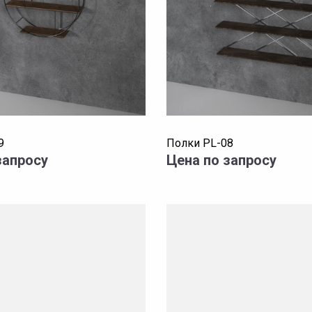
9
Полки PL-08
запросу
Цена по запросу