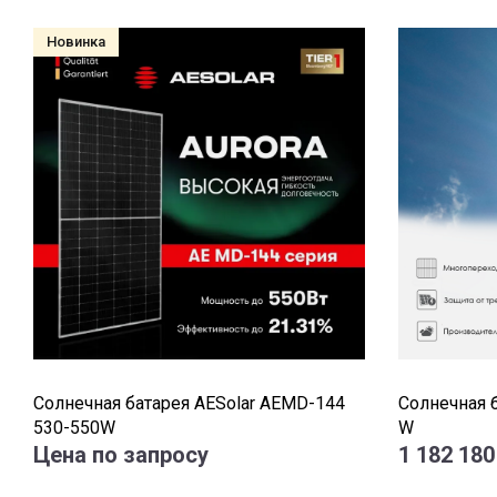
Новинка
Солнечная батарея AESolar AEMD-144
Солнечная б
530-550W
W
Цена по запросу
1 182 180