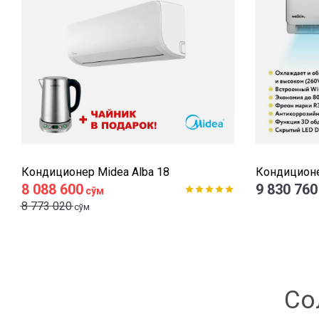
Кондиционер Midea Alba 18
Кондиционер
8 088 600
9 830 760
сўм
8 773 020
сўм
Со