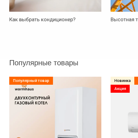
Как выбрать кондиционер?
Высотная 
Читать
Читать
03.07.2023
Популярные товары
Популярный товар
Новинка
Акция