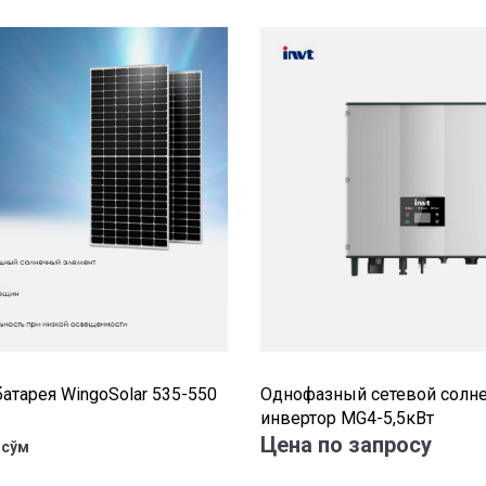
атарея WingoSolar 535-550
Однофазный сетевой солн
инвертор MG4-5,5кВт
Цена по запросу
сўм