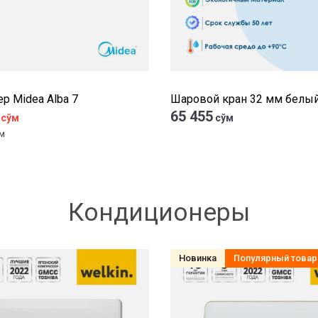
р Midea Alba 7
Шаровой кран 32 мм белый
65 455
сўм
сўм
м
Кондиционеры
Новинка
Популярный товар