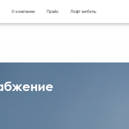
О компании
Прайс
Лофт мебель
Интернет-магазин бытовой, инженерной техники и
сантехники