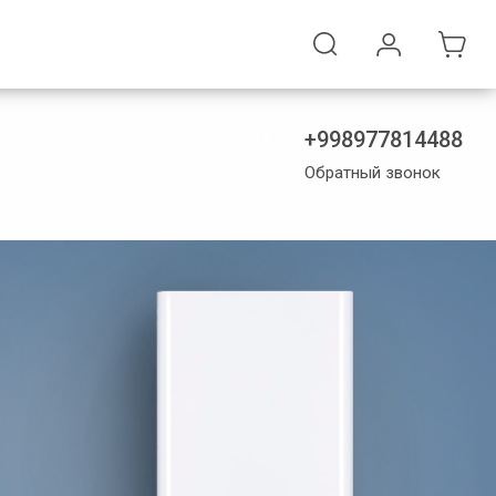
+998977814488
Обратный звонок