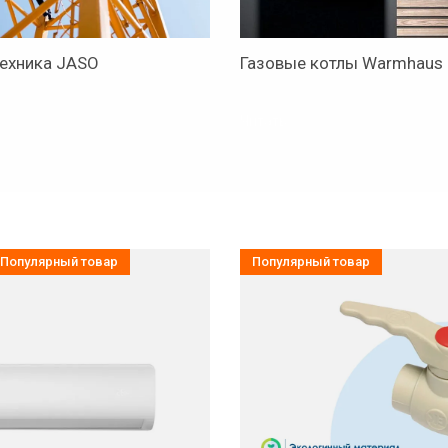
техника JASO
Газовые котлы Warmhaus
Читать
12.04.2023
Популярный товар
Популярный товар