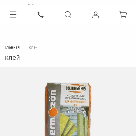
...
...
Интернет-магазин бытовой, инженерной техники и сантехники
Главная
клей
клей