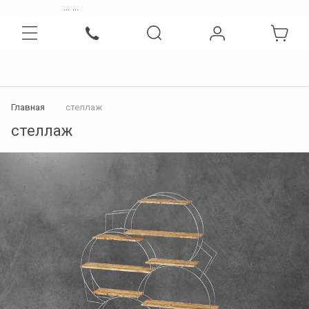
...
...
Интернет-магазин бытовой, инженерной техники и сантехники
Главная
стеллаж
стеллаж