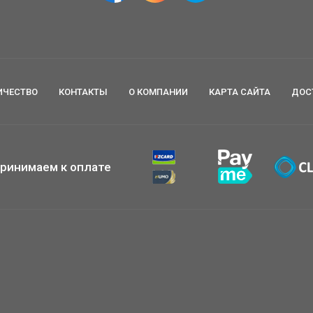
ИЧЕСТВО
КОНТАКТЫ
О КОМПАНИИ
КАРТА САЙТА
ДОС
ринимаем к оплате