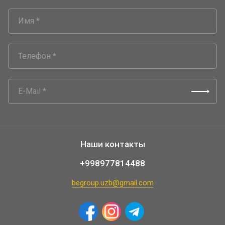
Наши контакты
+998977814488
begroup.uzb@gmail.com