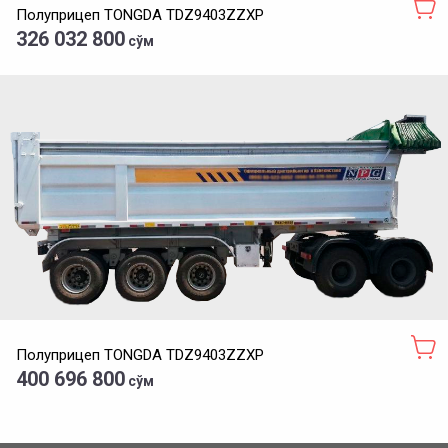
Полуприцеп TONGDA TDZ9403ZZXP
326 032 800
сўм
Полуприцеп TONGDA TDZ9403ZZXP
400 696 800
сўм