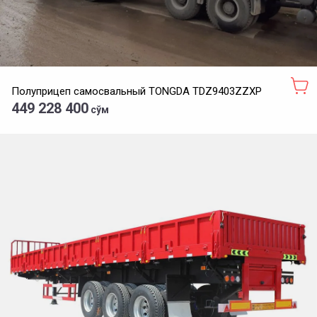
Полуприцеп самосвальный TONGDA TDZ9403ZZXP
449 228 400
сўм