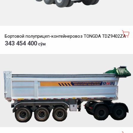
Бортовой полуприцеп-контейнеровоз TONGDA TDZ9402ZA
343 454 400
сўм